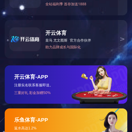
CD-S002